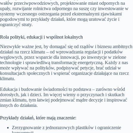
wałów przeciwpowodziowych, projektowanie miast odpornych na
upały, rozwijanie rolnictwa odpornego na suszę czy inwestowanie w
systemy wczesnego ostrzegania przed ekstremalnymi zjawiskami
pogodowymi to przykłady działań, które mogą uratować życie i
ograniczyć straty.
Rola polityki, edukacji i wspólnot lokalnych
Niezwykle ważne jest, by domagać się od rządów i biznesu ambitnych
działań na rzecz klimatu – od wprowadzania regulacji i podatków
węglowych, przez wsparcie dla innowacji, po inwestycje w zielone
technologie i sprawiedliwą transformację energetyczną. Każdy z nas
może wpływać na polityków, podpisywać petycje, brać udział w
konsultacjach społecznych i wspierać organizacje działające na rzecz
klimatu.
Edukacja i budowanie świadomości to podstawa – zarówno wśród
dorosłych, jak i dzieci. Im więcej wiemy o przyczynach i skutkach
zmian klimatu, tym łatwiej podejmować mądre decyzje i inspirować
innych do działania.
Przykłady działań, które mają znaczenie:
Zrezygnowanie z jednorazowych plastików i ograniczenie
konsumpcji.